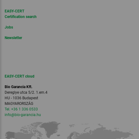
EASY-CERT
Certification search
Jobs
Newsletter
EASY-CERT cloud
Bio Garancia Kft.
Dereglye utca 5/2. 1.em.4
HU - 1036 Budapest
MAGYARORSZÁG
Tel. +36 1 336 0533
info
@bio-garancia.
hu